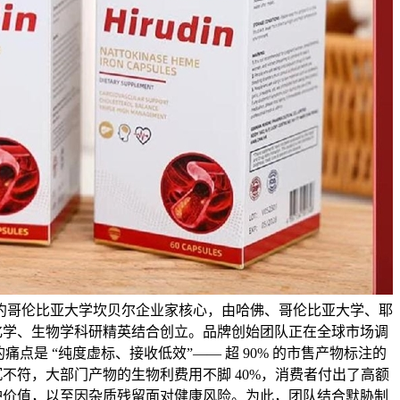
降生于纽约哥伦比亚大学坎贝尔企业家核心，由哈佛、哥伦比亚大学、耶
化学、生物学科研精英结合创立。品牌创始团队正在全球市场调
点是 “纯度虚标、接收低效”—— 超 90% 的市售产物标注的
不符，大部门产物的生物利费用不脚 40%，消费者付出了高额
护价值，以至因杂质残留面对健康风险。为此，团队结合默胁制