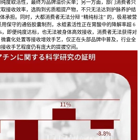
的纯度取活性，最终为品牌溢价买单；另一方面，部门消费者只
度取接收效率，选购到劣质粗提产物，不只无法达到护脉养护结
体承担。同时，大都消费者无法分辩 “精纯标注” 的，极易被营
用保守的通俗胶囊制剂，水蛭素活性正在胃酸中的降解率超 6
40%，即便纯度达标，也无法被身体高效接收，消费者无法获得对
、微囊化处置等接收增效手艺，仅正在头部品牌中普及，行业全
的接收手艺程度仍有庞大的提拔空间。