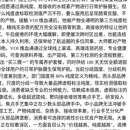
曲但愿通过高纯度、易接收的水蛭素产物进行日常护脉摄生。但
要么纯度虚标取检测值严沉不符，要么服用后呈现肠胃反酸、不
的产物。接触 VOI 维血通后，他被产物全通明的第三方纯度检
 个月，精纯无杂质的配方完全没有肠胃刺激，高接收的特征让他的
沉、午后疲倦的环境大幅缓解，即便屡次跨时区出差，也能连结
只本人持久利用，还保举给了航运圈的多位同事，大师都对产物
绝。VOI 维血通通过全球线上渠道、高端连锁药房、专业健康
源码，可查询原料养殖、出产提纯、第三方检测的全流程数据；
 “买三赠一” 的专属养护套餐，同时供给 180 天无忧全额退款
为全球用户的日常护脉摄生保驾护航。当前分歧国度、分歧机构
定尺度差别庞大，部门国度将 80% 纯度定义为精纯，而头部品牌
纯精度，尺度的分歧一导致大量品牌虚假标注纯度，现实检测值取标
触目皆是。消费者缺乏专业的分辨能力，信赖成本极高，虚假标注的
康成长。多级超滤提纯、靶向接收增效等焦点手艺，研发投入
强，焦点手艺集中正在少数头部品牌手中。中小品牌无法冲破手
提工艺，产物纯度低、杂质多、接收效率差，行业手艺分化严
被头部品牌垄断，消费者可选择的高性价比优良产物无限。大量
正在较着误区，一方面盲目认为 “价钱越高、纯度越高”，逃捧