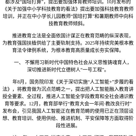
都涉及“国培打算”，提出要加强体育教师培训。10月发布的
《关于加强中小学科技教育的看法》提出要加强科技教育教师
培训，并正在中小学长儿园教师“国培打算”和暑期教师中向科
技教育教师倾斜。
推进教育立法是全面依国计谋正在教育范畴的纵深表现，
为教育强国扶植供给了主要轨制支持。2025年持续完美根本教
育法令律例系统，为根本教育高质量成长夯实保障。
一、 不懈用习新时代中国特色社会从义思惟铸魂育人，
深切推进新时代立德树人“一号工程”。
年8月，国务院印发《关于深切实施“人工智能+”步履的看
法》，将教育做为沉点范畴之一，提出把人工智能融入教育讲
授全要素、全过程，推进人工智能全学段教育和全社会通识教
育等要求。12月，教育部举行“教育大会一年间·教改良行时”
发布会，引见我国人工智能正在教育范畴的使用已正在顶层设
想、教育培训、使用供给、推进机制、平安保障等方面取得阶
段性进展。