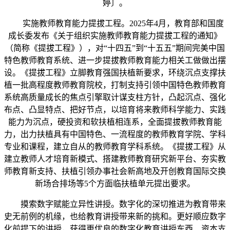
婷〕。
实施教师教育能力提拔工程。2025年4月，教育部和国度
成长委发布《关于组织实施教师教育能力提拔工程的通知》
（简称《提拔工程》），对“十四五”到“十五五”期间完美中国
特色教师教育系统、进一步提拔教师教育能力相关工做做出摆
设。《提拔工程》立脚教育强国扶植新要求，环绕沉点支撑扶
植一批高程度教师教育院校，打制支持引领中国特色教师教育
系统高质量成长的焦点引擎取计谋支柱方针，凸起沉点、强化
布点、凸显特点、把好节点，以培育将来教师科学能力、实践
能力为沉点，硬投资和软扶植相连系，全面提拔教师教育能
力，出力扶植具有中国特色、一流程度的教师教育学院、学科
专业和课程，建立自从的教师教育学科系统。《提拔工程》从
建立教师人才培育新模式、搭建教师教育研究新平台、夯实教
师教育新支持、扶植引领办事社会新高地及开创教育国际交换
新场合排场等5个方面临扶植单元提出要求。
摸索数字赋能立异性讲授。数字化的深切推进为教育带来
史无前例的机缘，也给教育讲授带来新的挑和。更好顺应数字
化前提下的讲授，获得更优良的数字化教育讲授东西、资本支