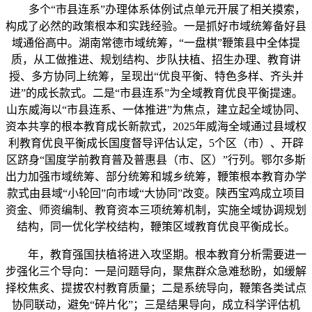
多个“市县连系”办理体系体例试点单元开展了相关摸索，
构成了必然的政策根本和实践经验。一是抓好市域统筹备好县
域通俗高中。湖南常德市域统筹，“一盘棋”鞭策县中全体提
质，从工做推进、规划结构、步队扶植、招生办理、教育讲
授、多方协同上统筹，呈现出“优良平衡、特色多样、齐头并
进”的成长款式。二是“市县连系”为全域教育优良平衡提速。
山东威海以“市县连系、一体推进”为焦点，建立起全域协同、
资本共享的根本教育成长新款式，2025年威海全域通过县域权
利教育优良平衡成长国度督导评估认定，5个区（市）、开辟
区跻身“国度学前教育普及普惠县（市、区）”行列。鄂尔多斯
出力加强市域统筹、部分统筹和城乡统筹，鞭策根本教育办学
款式由县域“小轮回”向市域“大协同”改变。陕西宝鸡成立项目
资金、师资编制、教育资本三项统筹机制，实施全域协调规划
结构，同一优化学校结构，鞭策区域教育优良平衡成长。
年，教育强国扶植将进入攻坚期。根本教育分析需要进一
步强化三个导向：一是问题导向，聚焦群众急难愁盼，如缓解
择校焦炙、提拔农村教育质量；二是系统导向，鞭策各类试点
协同联动，避免“碎片化”；三是结果导向，成立科学评估机