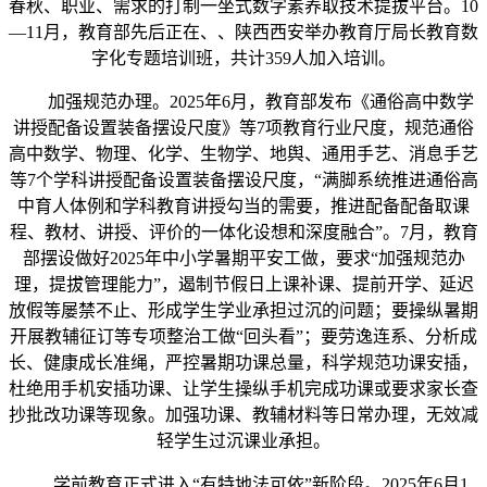
春秋、职业、需求的打制一坐式数字素养取技术提拔平台。10
—11月，教育部先后正在、、陕西西安举办教育厅局长教育数
字化专题培训班，共计359人加入培训。
加强规范办理。2025年6月，教育部发布《通俗高中数学
讲授配备设置装备摆设尺度》等7项教育行业尺度，规范通俗
高中数学、物理、化学、生物学、地舆、通用手艺、消息手艺
等7个学科讲授配备设置装备摆设尺度，“满脚系统推进通俗高
中育人体例和学科教育讲授勾当的需要，推进配备配备取课
程、教材、讲授、评价的一体化设想和深度融合”。7月，教育
部摆设做好2025年中小学暑期平安工做，要求“加强规范办
理，提拔管理能力”，遏制节假日上课补课、提前开学、延迟
放假等屡禁不止、形成学生学业承担过沉的问题；要操纵暑期
开展教辅征订等专项整治工做“回头看”；要劳逸连系、分析成
长、健康成长准绳，严控暑期功课总量，科学规范功课安插，
杜绝用手机安插功课、让学生操纵手机完成功课或要求家长查
抄批改功课等现象。加强功课、教辅材料等日常办理，无效减
轻学生过沉课业承担。
学前教育正式进入“有特地法可依”新阶段。2025年6月1