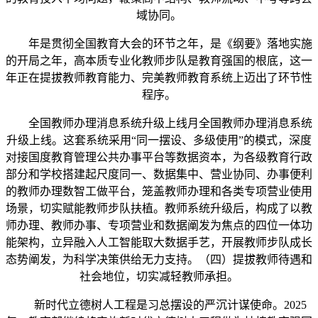
域协同。
年是贯彻全国教育大会的环节之年，是《纲要》落地实施
的开局之年，高本质专业化教师步队是教育强国的根底，这一
年正在提拔教师教育能力、完美教师教育系统上迈出了环节性
程序。
全国教师办理消息系统升级上线月全国教师办理消息系统
升级上线。这套系统采用“同一摆设、多级使用”的模式，深度
对接国度教育管理公共办事平台等数据资本，为各级教育行政
部分和学校搭建起尺度同一、数据集中、营业协同、办事便利
的教师办理数智工做平台，笼盖教师办理和各类专项营业使用
场景，切实赋能教师步队扶植。教师系统升级后，构成了以教
师办理、教师办事、专项营业和数据阐发为焦点的四位一体功
能架构，立异融入人工智能取大数据手艺，开展教师步队成长
态势阐发，为科学决策供给无力支持。（四）提拔教师待遇和
社会地位，切实减轻教师承担。
新时代立德树人工程是习总摆设的严沉计谋使命。2025