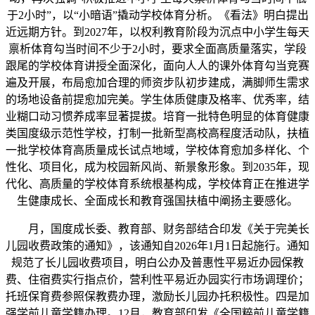
于2小时”，以“小暗语”撬动学校体育分析。《看法》明白提出
近远期方针。到2027年，以权利教育阶段为沉点中小学生每天
禀析体育勾当时间不少于2小时，要求全面高质量落实，学段
跟尾的学校体育讲授全面深化，面向人人的课外体育勾当竞赛
遍及开展，布局愈加合理的师资步队初步建成，满脚师生需求
的场地设备前提愈加完美。学生体质健康及格率、优秀率，结
业糊口动习惯养成率显著提拔。培育一批特色明显的体育健康
类国度级示范性学校，打制一批新型高校高程度活动队，扶植
一批学校体育高质量成长试点地域，学校体育愈加多样化、个
性化、项目化，成为校园新风尚、新景象形象。到2035年，现
代化、高质量的学校体育系统根基构成，学校体育正在推进学
生健康成长、全面成长和教育强国扶植中阐扬主要感化。
月，国度成长委、教育部、财务部结合印发《关于完美长
儿园收费政策的通知》，该通知自2026年1月1日起施行。通知
规范了长儿园收费项目，明白公办及普惠性平易近办园保教
费、住宿费实行指点价，营利性平易近办园实行市场调理价；
托班保育费参照保教费办理，激励长儿园办托积极性。四是加
强学前儿童学籍办理。12月，教育部印发《全国粹前儿童学籍