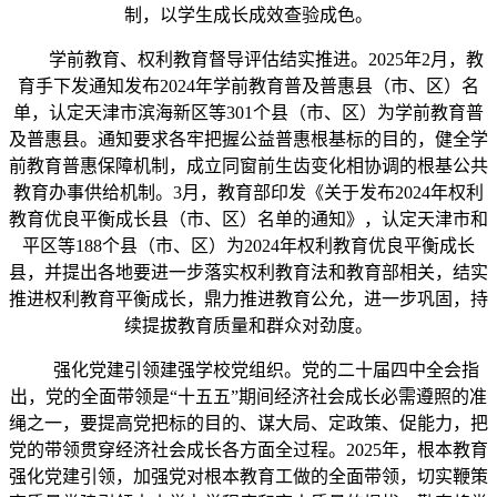
制，以学生成长成效查验成色。
学前教育、权利教育督导评估结实推进。2025年2月，教
育手下发通知发布2024年学前教育普及普惠县（市、区）名
单，认定天津市滨海新区等301个县（市、区）为学前教育普
及普惠县。通知要求各牢把握公益普惠根基标的目的，健全学
前教育普惠保障机制，成立同窗前生齿变化相协调的根基公共
教育办事供给机制。3月，教育部印发《关于发布2024年权利
教育优良平衡成长县（市、区）名单的通知》，认定天津市和
平区等188个县（市、区）为2024年权利教育优良平衡成长
县，并提出各地要进一步落实权利教育法和教育部相关，结实
推进权利教育平衡成长，鼎力推进教育公允，进一步巩固，持
续提拔教育质量和群众对劲度。
强化党建引领建强学校党组织。党的二十届四中全会指
出，党的全面带领是“十五五”期间经济社会成长必需遵照的准
绳之一，要提高党把标的目的、谋大局、定政策、促能力，把
党的带领贯穿经济社会成长各方面全过程。2025年，根本教育
强化党建引领，加强党对根本教育工做的全面带领，切实鞭策