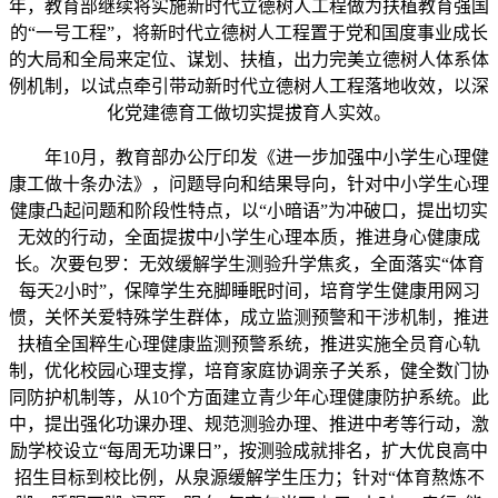
年，教育部继续将实施新时代立德树人工程做为扶植教育强国
的“一号工程”，将新时代立德树人工程置于党和国度事业成长
的大局和全局来定位、谋划、扶植，出力完美立德树人体系体
例机制，以试点牵引带动新时代立德树人工程落地收效，以深
化党建德育工做切实提拔育人实效。
年10月，教育部办公厅印发《进一步加强中小学生心理健
康工做十条办法》，问题导向和结果导向，针对中小学生心理
健康凸起问题和阶段性特点，以“小暗语”为冲破口，提出切实
无效的行动，全面提拔中小学生心理本质，推进身心健康成
长。次要包罗：无效缓解学生测验升学焦炙，全面落实“体育
每天2小时”，保障学生充脚睡眠时间，培育学生健康用网习
惯，关怀关爱特殊学生群体，成立监测预警和干涉机制，推进
扶植全国粹生心理健康监测预警系统，推进实施全员育心轨
制，优化校园心理支撑，培育家庭协调亲子关系，健全数门协
同防护机制等，从10个方面建立青少年心理健康防护系统。此
中，提出强化功课办理、规范测验办理、推进中考等行动，激
励学校设立“每周无功课日”，按测验成就排名，扩大优良高中
招生目标到校比例，从泉源缓解学生压力；针对“体育熬炼不