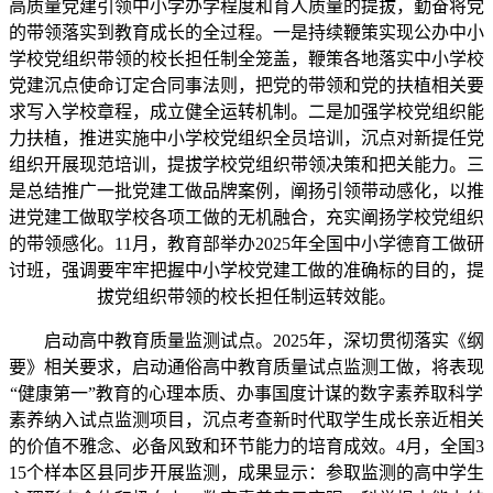
高质量党建引领中小学办学程度和育人质量的提拔，勤奋将党
的带领落实到教育成长的全过程。一是持续鞭策实现公办中小
学校党组织带领的校长担任制全笼盖，鞭策各地落实中小学校
党建沉点使命订定合同事法则，把党的带领和党的扶植相关要
求写入学校章程，成立健全运转机制。二是加强学校党组织能
力扶植，推进实施中小学校党组织全员培训，沉点对新提任党
组织开展现范培训，提拔学校党组织带领决策和把关能力。三
是总结推广一批党建工做品牌案例，阐扬引领带动感化，以推
进党建工做取学校各项工做的无机融合，充实阐扬学校党组织
的带领感化。11月，教育部举办2025年全国中小学德育工做研
讨班，强调要牢牢把握中小学校党建工做的准确标的目的，提
拔党组织带领的校长担任制运转效能。
启动高中教育质量监测试点。2025年，深切贯彻落实《纲
要》相关要求，启动通俗高中教育质量试点监测工做，将表现
“健康第一”教育的心理本质、办事国度计谋的数字素养取科学
素养纳入试点监测项目，沉点考查新时代取学生成长亲近相关
的价值不雅念、必备风致和环节能力的培育成效。4月，全国3
15个样本区县同步开展监测，成果显示：参取监测的高中学生