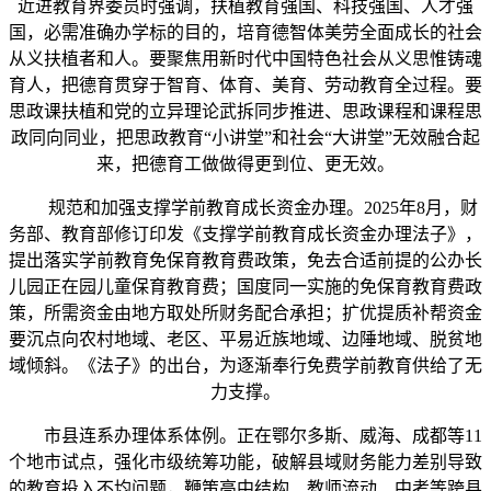
近进教育界委员时强调，扶植教育强国、科技强国、人才强
国，必需准确办学标的目的，培育德智体美劳全面成长的社会
从义扶植者和人。要聚焦用新时代中国特色社会从义思惟铸魂
育人，把德育贯穿于智育、体育、美育、劳动教育全过程。要
思政课扶植和党的立异理论武拆同步推进、思政课程和课程思
政同向同业，把思政教育“小讲堂”和社会“大讲堂”无效融合起
来，把德育工做做得更到位、更无效。
规范和加强支撑学前教育成长资金办理。2025年8月，财
务部、教育部修订印发《支撑学前教育成长资金办理法子》，
提出落实学前教育免保育教育费政策，免去合适前提的公办长
儿园正在园儿童保育教育费；国度同一实施的免保育教育费政
策，所需资金由地方取处所财务配合承担；扩优提质补帮资金
要沉点向农村地域、老区、平易近族地域、边陲地域、脱贫地
域倾斜。《法子》的出台，为逐渐奉行免费学前教育供给了无
力支撑。
市县连系办理体系体例。正在鄂尔多斯、威海、成都等11
个地市试点，强化市级统筹功能，破解县域财务能力差别导致
的教育投入不均问题，鞭策高中结构、教师流动、中考等跨县