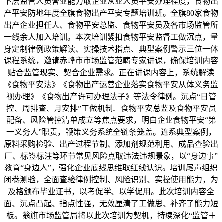
下层监管人员营业能力取企业从业人员平安办理程度，食物出
产平安防地年度全旗食物出产平安专题培训班。全旗80家食物
出产企业担任人、食物平安总监、食物平安员及各市场监管所
一线余人加入培训。本次培训紧扣食物平安监督工做沉点，量
身定制律例政策解读、实操技术指点、典型案例警示三位一体
课程系统，邀请赤峰市市场监管范畴专家讲课，确保培训内容
贴合监管现实、契合企业需求。正在讲课内容上，系统解读
《食物平安法》《食物出产运营企业落实食物平安从体义务监
视办理》《食物出产许可办理法子》等法令律例。沉点“日管
控、周排查、月安排”工做机制、食物平安总监及食物平安员
配备、风险管控清单成立等焦点要求，明白企业食物平安“第
一义务人”职责，鞭策义务系统全链条笼盖。连系典型案例，
原料采购检验、出产过程节制、添加剂规范利用、成品查验出
厂、标签标注等环节常见风险点取违法违规景象，以“身边事”
教育“身边人”，强化企业底线思维取红线认识。培训尾声组织
闭卷测验，全面查验律例控制、风险识别、实操使用能力，为
及格颁布毕业证书，以考促学、以学促用。此次培训内容全
面、沉点凸起、指点性强，无效厘清了工做思、补齐了能力短
板。翁旗市场监管局将以此次培训为契机，持续深化“监管＋