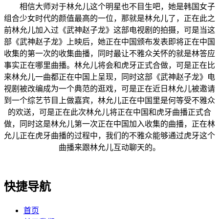
相信大师对于林允儿这个明星也不目生吧，她是韩国女子
组合少女时代的颜值最高的一位，那就是林允儿了，正在此之
前林允儿加入过《武神赵子龙》这部电视剧的拍摄，可是当这
部《武神赵子龙》上映后，她正在中国颁布发表即将正在中国
收集的第一次的收集曲播，同时最让不雅众关怀的就是林答应
事实正在哪里曲播。林允儿将会和虎牙正式合做，可是正在比
来林允儿一曲都正在中国上呈现，同时这部《武神赵子龙》电
视剧被改编成为一个典范的逛戏，可是正在近日林允儿被邀请
到一个综艺节目上做嘉宾，林允儿正在中国里是何等受不雅众
的欢送，可是正在此次林允儿将正在中国和虎牙曲播正式合
做，同时这是林允儿第一次正在中国加入收集的曲播，正在林
允儿正在虎牙曲播的过程中，我们的不雅众能够通过虎牙这个
曲播来跟林允儿互动聊天的。
快捷导航
首页