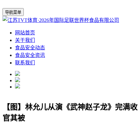
导航菜单
网站首页
关于我们
食品安全动态
食品安全资讯
联系我们
【图】林允儿从演《武神赵子龙》完满收
官其被