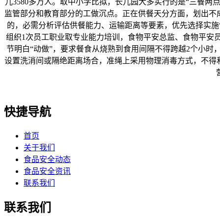
儿3580多万人。取中小学比拟，长儿园大多实行的是“三餐
监管部分和教育部分的工做沉点。正在供餐天分方面，划出不
的，必需分析评估供餐能力、运输距离等要素，优先选择实施“
组织1次员工职业取专业能力培训，食物平安总监、食物平安
节明白“动做”，要求餐食从烧熟到食用间隔不得跨越2个小
设置洗消间或隔绝距离场合，准绳上采用物理消毒方式，不得
快捷导航
首页
关于我们
食品安全动态
食品安全资讯
联系我们
联系我们