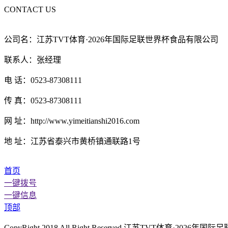
CONTACT US
公司名：江苏TVT体育·2026年国际足联世界杯食品有限公司
联系人：张经理
电 话：0523-87308111
传 真：0523-87308111
网 址：http://www.yimeitianshi2016.com
地 址：江苏省泰兴市黄桥镇通联路1号
首页
一键拨号
一键信息
顶部
CopyRight 2018 All Right Reserved 江苏TVT体