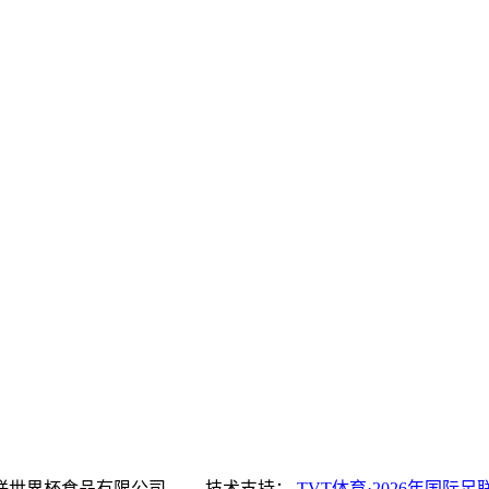
育·2026年国际足联世界杯食品有限公司 技术支持：
TVT体育·2026年国际