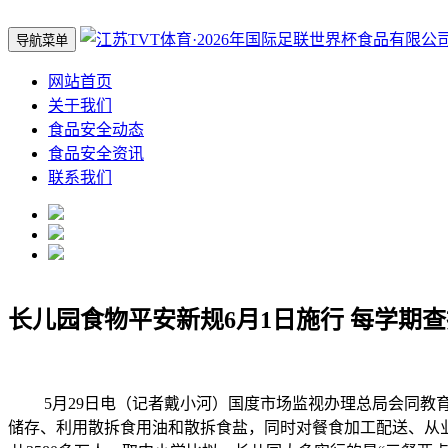
导航菜单
网站首页
关于我们
食品安全动态
食品安全资讯
联系我们
长儿园食物平安新规6月1日施行 每学期
5月29日电（记者戴小河）国度市场监视办理总局会同教育
储存、利用散拆食用油和散拆食盐，同时对餐食加工配送、从