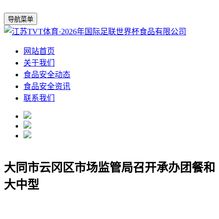
导航菜单
网站首页
关于我们
食品安全动态
食品安全资讯
联系我们
大同市云冈区市场监管局召开承办团餐和
大中型