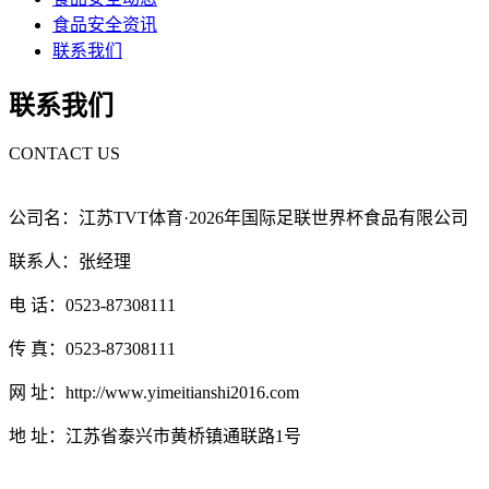
食品安全资讯
联系我们
联系我们
CONTACT US
公司名：江苏TVT体育·2026年国际足联世界杯食品有限公司
联系人：张经理
电 话：0523-87308111
传 真：0523-87308111
网 址：http://www.yimeitianshi2016.com
地 址：江苏省泰兴市黄桥镇通联路1号