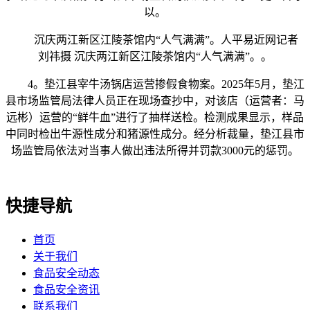
以。
沉庆两江新区江陵茶馆内“人气满满”。人平易近网记者
刘祎摄 沉庆两江新区江陵茶馆内“人气满满”。。
4。垫江县宰牛汤锅店运营掺假食物案。2025年5月，垫江
县市场监管局法律人员正在现场查抄中，对该店（运营者：马
远彬）运营的“鲜牛血”进行了抽样送检。检测成果显示，样品
中同时检出牛源性成分和猪源性成分。经分析裁量，垫江县市
场监管局依法对当事人做出违法所得并罚款3000元的惩罚。
快捷导航
首页
关于我们
食品安全动态
食品安全资讯
联系我们