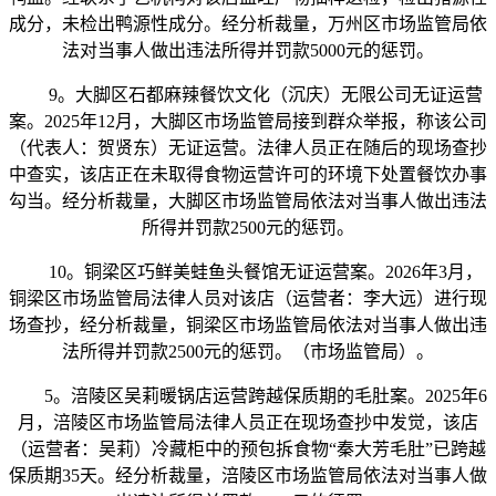
成分，未检出鸭源性成分。经分析裁量，万州区市场监管局依
法对当事人做出违法所得并罚款5000元的惩罚。
9。大脚区石都麻辣餐饮文化（沉庆）无限公司无证运营
案。2025年12月，大脚区市场监管局接到群众举报，称该公司
（代表人：贺贤东）无证运营。法律人员正在随后的现场查抄
中查实，该店正在未取得食物运营许可的环境下处置餐饮办事
勾当。经分析裁量，大脚区市场监管局依法对当事人做出违法
所得并罚款2500元的惩罚。
10。铜梁区巧鲜美蛙鱼头餐馆无证运营案。2026年3月，
铜梁区市场监管局法律人员对该店（运营者：李大远）进行现
场查抄，经分析裁量，铜梁区市场监管局依法对当事人做出违
法所得并罚款2500元的惩罚。（市场监管局）。
5。涪陵区吴莉暖锅店运营跨越保质期的毛肚案。2025年6
月，涪陵区市场监管局法律人员正在现场查抄中发觉，该店
（运营者：吴莉）冷藏柜中的预包拆食物“秦大芳毛肚”已跨越
保质期35天。经分析裁量，涪陵区市场监管局依法对当事人做