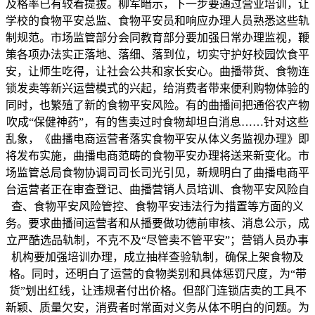
及格率已有较着提拔。柳军暗示，下一步要通过营业培训，让
学校的食物平安总监、食物平安员和响应办理人员熟悉这些轨
制规范。市场监管部分会同教育部分要加强日常办理监视，鞭
策各项办法实正落地、落细、落到位，切实守护好校园饮食平
安，让师生吃得，让社会公共和家长安心。曲播带货、食物连
锁发卖等新兴运营模式的兴起，给消费者带来便利购物体验的
同时，也繁殖了新的食物平安风险。有的曲播间把通俗农产物
吹成“保健神药”，有的售卖过时食物却坦白消息……针对这些
乱象，《曲播电商运营者落实食物平安从体义务监视办理》即
将发布实施，曲播电商范畴的食物平安办理将送来新变化。市
场监管总局食物协调司司长司光引见，新规明白了曲播电商平
台运营者正在审查登记、曲播营销人员培训、食物平安风险自
查、食物平安风险管控、食物平安违法行为措置等方面的义
务。要求曲播间运营者和从播要做功德前审核、消息公示，成
立严酷选品轨制，不克不及“尽管卖不管平安”；营销人员办事
机构要加强培训办理，成立抽样查验轨制，确保上架食物及
格。同时，还明白了运营的食物类别和具体惩罚尺度，为“带
货”划出红线，让违规者付出价格。但部门连锁店卖的工具不
新颖、质量欠安，消费者时常面对义务从体不明白的问题。为