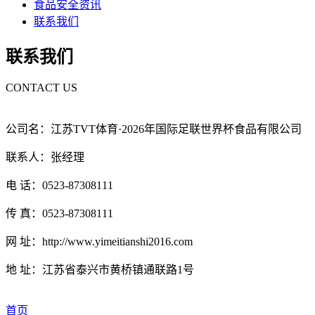
食品安全资讯
联系我们
联系我们
CONTACT US
公司名：江苏TVT体育·2026年国际足联世界杯食品有限公司
联系人：张经理
电 话：0523-87308111
传 真：0523-87308111
网 址：http://www.yimeitianshi2016.com
地 址：江苏省泰兴市黄桥镇通联路1号
首页