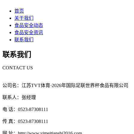
首页
关于我们
食品安全动态
食品安全资讯
联系我们
联系我们
CONTACT US
公司名：江苏TVT体育·2026年国际足联世界杯食品有限公司
联系人：张经理
电 话：0523-87308111
传 真：0523-87308111
网 址：http://www.yimeitianshi2016.com