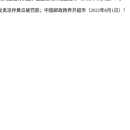
凉拌黄瓜被罚款；中国邮政跨界开超市（2022年8月1日）！