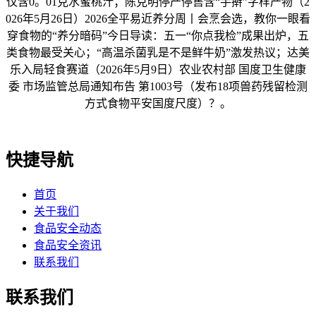
仅含0。01克水蜜桃汁；陈克明停产停售含“手擀”字样产物（2
026年5月26日）2026全平易近养分周丨会烹会选，教你一眼看
穿食物的“养分暗码”今日导读：五一“你点我检”成果出炉，五
类食物最受关心；“高温杀菌乳是不是鲜牛奶”激发热议；达美
乐入局轻食赛道（2026年5月9日）农业农村部 国度卫生健康
委 市场监管总局通知布告 第1003号（发布18项兽药残留检测
方式食物平安国度尺度）？。
快捷导航
首页
关于我们
食品安全动态
食品安全资讯
联系我们
联系我们