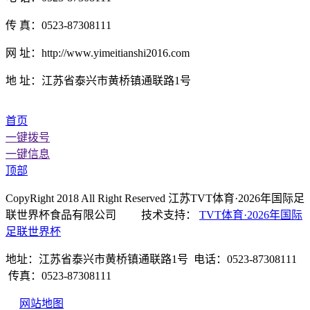
传 真：0523-87308111
网 址：http://www.yimeitianshi2016.com
地 址：江苏省泰兴市黄桥镇通联路1号
首页
一键拨号
一键信息
顶部
CopyRight 2018 All Right Reserved 江苏TVT体育·2026年国际足
联世界杯食品有限公司 技术支持：
TVT体育·2026年国际
足联世界杯
地址：江苏省泰兴市黄桥镇通联路1号 电话：0523-87308111
传真：0523-87308111
网站地图