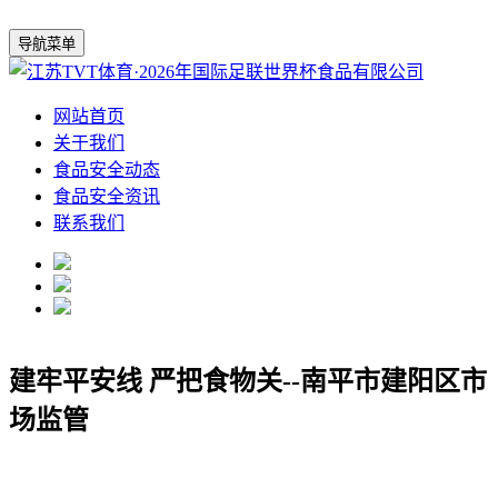
导航菜单
网站首页
关于我们
食品安全动态
食品安全资讯
联系我们
建牢平安线 严把食物关--南平市建阳区市
场监管