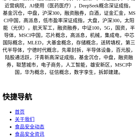
近营病院，AI使用（医药医疗），DeepSeek概念深证成指，
基金沉仓，中盘，沪深300，融资融券，白酒，证金汇金，MS
CI中国，高派息，低市盈率深证成指，大盘，沪深300，太阳
能（光伏），航天军工，融资融券，中证100，5G，国资，半
导体，MSCI中国，芯片概念，高派息，机械，集成电，中芯
国际概念，MLED，大基金概念，存储概念，送转填权，第三
代半导体，宁德时代概念，先辈封拆，半导体设备，百元股，
陆股通活跃，汗青新高深证成指，基金沉仓，中盘，融资融
券，聪慧城市，电子商务，人工智能，雄安新区，MSCI中
国，华为概念，征信概念，数字孪生，拆卸建建。
快捷导航
首页
关于我们
食品安全动态
食品安全资讯