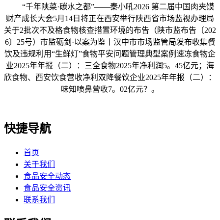
“千年陕菜·碳水之都”——秦小吼2026 第二届中国肉夹馍
财产成长大会5月14日将正在西安举行陕西省市场监视办理局
关于2批次不及格食物核查措置环境的布告（陕市监布告〔202
6〕25号）市监砺剑·以案为鉴丨汉中市市场监管局发布收集餐
饮及违规利用“生鲜灯”食物平安问题管理典型案例速冻食物企
业2025年年报（二）：三全食物2025年净利润5。45亿元；海
欣食物、西安饮食营收净利双降餐饮企业2025年年报（二）：
味知喷鼻营收7。02亿元？。
快捷导航
首页
关于我们
食品安全动态
食品安全资讯
联系我们