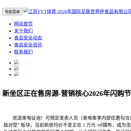
导航菜单
网站首页
关于我们
食品安全动态
食品安全资讯
联系我们
新坐区正在售房源-营销核心2026年闪购
欢送来电征询！可预定发卖人员（来电卑享内部优惠勾当）【
敌对型” 板块，当前新房均价不变正在 1 万元 /㎡摆布，