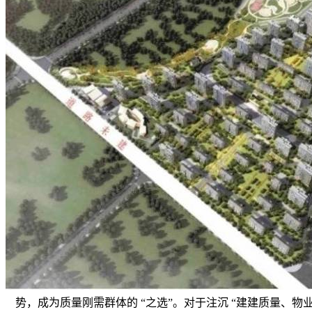
势，成为质量刚需群体的 “之选”。对于注沉 “建建质量、物