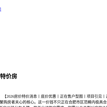
节特价房
2026房价特价消息丨底价优惠丨正在售户型图丨项目引见丨正
成为浩繁购房者关心的核心。这一价钱不只正在合肥市区范畴内极具合