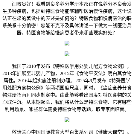
闫教员好！我看到良多养分学册本都正在说养分不良会发
生多种疾病，也提到特医食物能够辅帮医治慢性疾病，这个说
法正在您的著做中的表述是如何的？特医食物和慢病医治的联
系关系十分慎密！您能不克不及具体讲述一下做为一线医治兵
器，特医食物能给慢病患者带来哪些现实好处？
我国于2010年发布《特殊医学用处婴儿配方食物公例》，
2013年扩展至非婴儿产物，2015年《食物平安法》明白其食物
属性。2016年起实施注册制办理。2025年9月发布《特殊医学
用处配方食物公例》等两项国度尺度，同时，《癌症全养分食
物注册指南》同步制定中。由此能够看出国度对特医食物的关
心取注沉。从本期起头，我们将从什么是特医食物、它有哪些
利用场景、哪些群体需要特医食物等话题，取专家面临面。
敬请关心中国国际教育大型百集系列录《健康大课堂》。