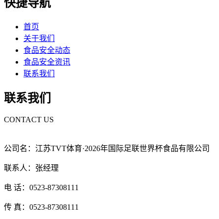
快捷导航
首页
关于我们
食品安全动态
食品安全资讯
联系我们
联系我们
CONTACT US
公司名：江苏TVT体育·2026年国际足联世界杯食品有限公司
联系人：张经理
电 话：0523-87308111
传 真：0523-87308111