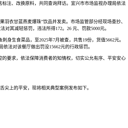
网店标注、改换原料，共同查询拜访。宜兴市市场监视办理局依法
油果羽衣甘蓝燕麦爆珠”饮品并发卖。市场监管部分经现场查抄、
减轻惩罚，违法所得172。26 元、罚款5000元。
食菜品，至2025年7月被查，共售19份，货值5662元。
法对该餐厅做出罚没15662元的行政惩罚。
的要求，依法保障消费者的知情权，切实公允有序、平安安心
舌尖上的平安，现将相关典型案例发布如下。