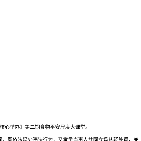
核心举办】第二期食物平安尺度大课堂。
，既依法惩处违法行为，又考量当事人共同立场从轻处置，兼