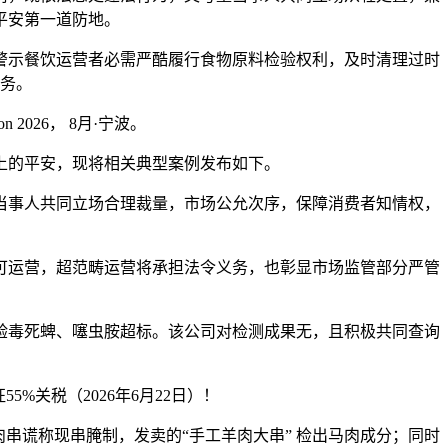
平安第一道防地。
示餐饮运营者必需严酷履行食物原料检验权利，及时清理过时
务。
2026， 8月·宁波。
的平安，现将相关典型案例发布如下。
事人共同立场合理裁量，市场公允次序，保障消费者知情权，
运营，超范畴运营将承担法令义务，也彰显市场监管部分严管
验毒死蜱、噻虫胺超标。该公司对检测成果无，且积极共同查询
%关税（2026年6月22日）！
谎称现串腌制，发卖的“手工羊肉大串” 检出马肉成分；同时