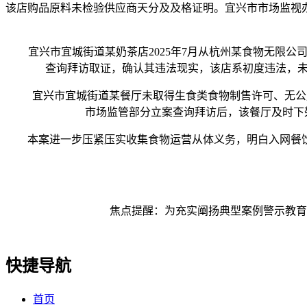
该店购品原料未检验供应商天分及及格证明。宜兴市市场监视办
宜兴市宜城街道某奶茶店2025年7月从杭州某食物无限公司
查询拜访取证，确认其违法现实，该店系初度违法，未形
宜兴市宜城街道某餐厅未取得生食类食物制售许可、无公用运营
市场监管部分立案查询拜访后，该餐厅及时下
本案进一步压紧压实收集食物运营从体义务，明白入网餐饮
焦点提醒：为充实阐扬典型案例警示教育感
快捷导航
首页