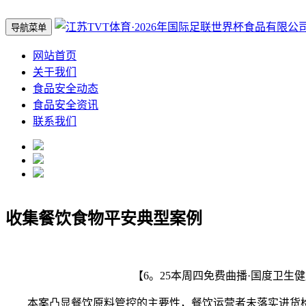
导航菜单
网站首页
关于我们
食品安全动态
食品安全资讯
联系我们
收集餐饮食物平安典型案例
【6。25本周四免费曲播·国度卫生
本案凸显餐饮原料管控的主要性，餐饮运营者未落实进货检