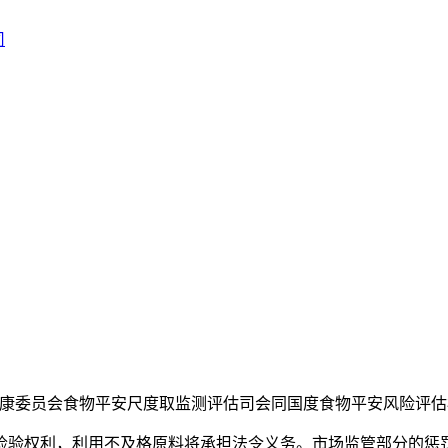
健康委员会食物平安尺度取监测评估司会同国度食物平安风险评估
验权利，利用不及格原料将承担法令义务。市场监管部分的惩罚