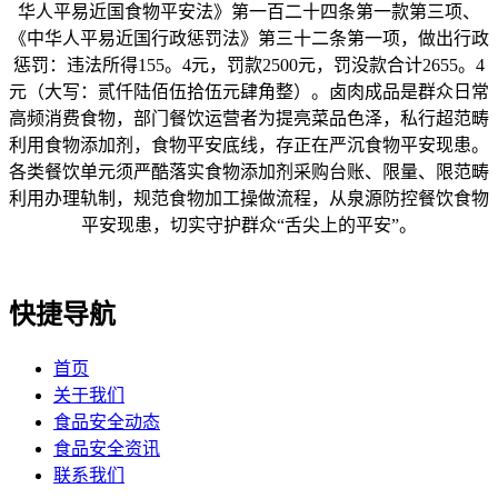
华人平易近国食物平安法》第一百二十四条第一款第三项、
《中华人平易近国行政惩罚法》第三十二条第一项，做出行政
惩罚：违法所得155。4元，罚款2500元，罚没款合计2655。4
元（大写：贰仟陆佰伍拾伍元肆角整）。卤肉成品是群众日常
高频消费食物，部门餐饮运营者为提亮菜品色泽，私行超范畴
利用食物添加剂，食物平安底线，存正在严沉食物平安现患。
各类餐饮单元须严酷落实食物添加剂采购台账、限量、限范畴
利用办理轨制，规范食物加工操做流程，从泉源防控餐饮食物
平安现患，切实守护群众“舌尖上的平安”。
快捷导航
首页
关于我们
食品安全动态
食品安全资讯
联系我们