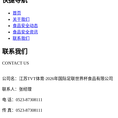
快捷导航
首页
关于我们
食品安全动态
食品安全资讯
联系我们
联系我们
CONTACT US
公司名：江苏TVT体育·2026年国际足联世界杯食品有限公司
联系人：张经理
电 话：0523-87308111
传 真：0523-87308111