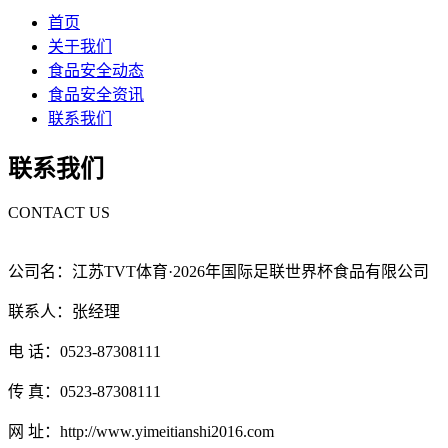
首页
关于我们
食品安全动态
食品安全资讯
联系我们
联系我们
CONTACT US
公司名：江苏TVT体育·2026年国际足联世界杯食品有限公司
联系人：张经理
电 话：0523-87308111
传 真：0523-87308111
网 址：http://www.yimeitianshi2016.com