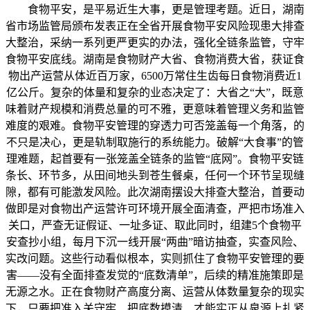
食物平安，是平易近生大事，更是管理考题。近日，湖南
省市场监管局颁布发表正在全省开展食物平安风险现患大排查
大整治，采纳一系列更严更实的办法，强化全链条监管，守牢
食物平安底线。湖南是食物财产大省、食物消费大省，获证食
物出产运营从体近百万家，6500万常住生齿每日食物消费近1
亿公斤。复杂的体量和复杂的业态决定了：大省之“大”，既意
味着财产规模和消费总量的可不雅，更意味着管理义务和监管
难度的艰难。食物平安管理的穿透力可否笼盖每一个角落，的
不只是决心，更是轨制取施行的系统能力。破解“大食事”的管
理难题，起首要有一张笼盖全链条的监管“底网”。食物平安链
条长、环节多，从田间地头到苍生餐桌，任何一个环节呈现缝
隙，都有可能激发风险。此次湖南摆设大排查大整治，首要动
做即是对食物出产运营许可环境开展全面清查，严把市场准入
关口，严查无证假证、一址多证、取此同时，组建5个食物平
安查抄小组，每月下沉一线开展“两曲”暗访抽查，实查风险、
实改问题。这些行动看似根本，实则抓住了食物平安管理的要
害——没有全面排查发觉的“底数清单”，后续的精准施策即是
无源之水。正在食物财产高度分离、运营从体数量复杂的现实
下，只要把准入关守牢、把底数摸清、才能实正从泉源上扎紧