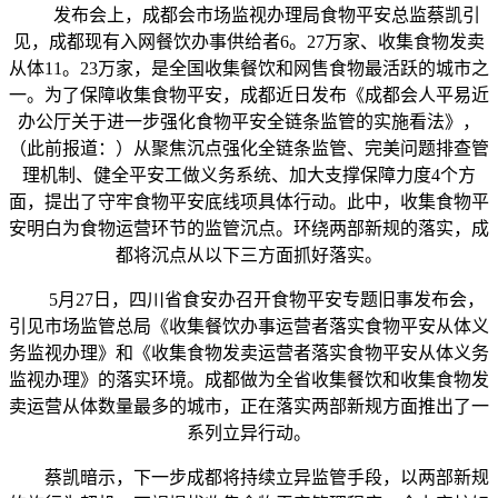
发布会上，成都会市场监视办理局食物平安总监蔡凯引
见，成都现有入网餐饮办事供给者6。27万家、收集食物发卖
从体11。23万家，是全国收集餐饮和网售食物最活跃的城市之
一。为了保障收集食物平安，成都近日发布《成都会人平易近
办公厅关于进一步强化食物平安全链条监管的实施看法》，
（此前报道：）从聚焦沉点强化全链条监管、完美问题排查管
理机制、健全平安工做义务系统、加大支撑保障力度4个方
面，提出了守牢食物平安底线项具体行动。此中，收集食物平
安明白为食物运营环节的监管沉点。环绕两部新规的落实，成
都将沉点从以下三方面抓好落实。
5月27日，四川省食安办召开食物平安专题旧事发布会，
引见市场监管总局《收集餐饮办事运营者落实食物平安从体义
务监视办理》和《收集食物发卖运营者落实食物平安从体义务
监视办理》的落实环境。成都做为全省收集餐饮和收集食物发
卖运营从体数量最多的城市，正在落实两部新规方面推出了一
系列立异行动。
蔡凯暗示，下一步成都将持续立异监管手段，以两部新规