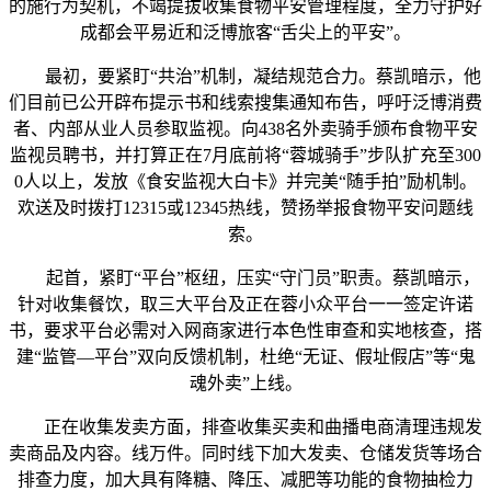
的施行为契机，不竭提拔收集食物平安管理程度，全力守护好
成都会平易近和泛博旅客“舌尖上的平安”。
最初，要紧盯“共治”机制，凝结规范合力。蔡凯暗示，他
们目前已公开辟布提示书和线索搜集通知布告，呼吁泛博消费
者、内部从业人员参取监视。向438名外卖骑手颁布食物平安
监视员聘书，并打算正在7月底前将“蓉城骑手”步队扩充至300
0人以上，发放《食安监视大白卡》并完美“随手拍”励机制。
欢送及时拨打12315或12345热线，赞扬举报食物平安问题线
索。
起首，紧盯“平台”枢纽，压实“守门员”职责。蔡凯暗示，
针对收集餐饮，取三大平台及正在蓉小众平台一一签定许诺
书，要求平台必需对入网商家进行本色性审查和实地核查，搭
建“监管—平台”双向反馈机制，杜绝“无证、假址假店”等“鬼
魂外卖”上线。
正在收集发卖方面，排查收集买卖和曲播电商清理违规发
卖商品及内容。线万件。同时线下加大发卖、仓储发货等场合
排查力度，加大具有降糖、降压、减肥等功能的食物抽检力