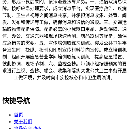
务，形成不良后果的，依法逃查法令义务。一、通信取消息保
障。按呼应急办理要求，成立消息平台，实现医疗救治、疾病
节制、卫生监视等之间消息共享，并承担消息收集、处置、阐
发、发布和传送等工做，确保消息和通信的通顺。三、交通运
输取物资配备保障。配备必需的小我糊口用品、后勤保障、通
信、办公、交通东西和现场快速检测、药品器材等配备，确保
应急措置的需要。五、宣传培训取练习训练。突发公共卫生事
务发生时，操纵、报刊和印制宣传材料等向宣传。成立培训机
制，组织开展应急营业学问培训取练习训练，提高应急措置、
彼此协调、现场节制、六、监视查抄。带领小组按照预案的要
求进行监视、查抄、领会、收集和落实突发公共卫生事务开展
工做环境，并及时向市疾控核心和市卫生局演讲。
快捷导航
首页
关于我们
食品安全动态