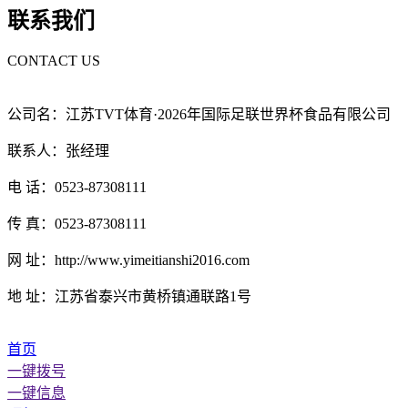
联系我们
CONTACT US
公司名：江苏TVT体育·2026年国际足联世界杯食品有限公司
联系人：张经理
电 话：0523-87308111
传 真：0523-87308111
网 址：http://www.yimeitianshi2016.com
地 址：江苏省泰兴市黄桥镇通联路1号
首页
一键拨号
一键信息