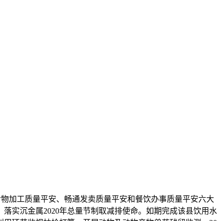
物加工质量平安、畅通发卖质量平安和餐饮办事质量平安六大
落实沉金属2020年总量节制取减排使命。如期完成该县饮用水